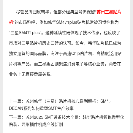
尽管品牌归属韩华，但部分经典型号仍保留“
苏州三星贴片
机
”的市场称呼，例如韩华SM471plus贴片机常被习惯性称为
“三星SM471plus”。这种延续性既体现了技术传承，也反映了
市场对三星贴片机历史口碑的认可。如今，韩华贴片机已成为
独立运营的国际品牌，专注于高速Chip贴片机、高精度泛用贴
片机等产品，而三星集团则聚焦消费电子等核心业务，两者在
业务上无直接隶属关系。
上一篇：
苏州韩华（三星）贴片机核心系列解析：SM与
DECAN系列如何重塑SMT生产效率
下一篇：
苏州2025 SMT设备技术全景：韩华贴片机领跑微型化
贴装，异形插件机成产线新刚