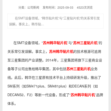
分类：公司新闻
发布时间：2025-09-03
4523次浏览
在SMT设备领域，“韩华贴片机”与“三星贴片机”的关系常引发
误解。事实上，韩华贴...
在SMT设备领域，“
苏州韩华贴片机
”与“
苏州三星贴片机
”的
关系常引发误解。事实上，
苏州韩华贴片机
的技术根源可追溯
至三星集团的产业调整。2014年，三星集团将旗下三星商业设
备等子公司出售给韩华集团，其中包括
苏州三星贴片机
业务
线。此后，韩华在三星原有技术平台上持续研发升级，推出了
SM系列（如SM471plus、SM481plus）和DECAN系列（如
DECANS2、F2）等新一代设备，形成了“
苏州韩华贴片机
”品牌
体系。