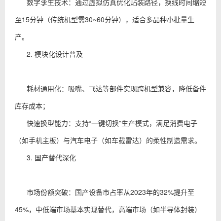
数字孪生技术：通过虚拟仿真优化贴装路径，换线时间缩短
至15分钟（传统机型需30~60分钟），适合多品种小批量生
产。
2. 模块化设计普及
耗材通用化：吸嘴、飞达等部件实现跨机型兼容，降低备件
库存成本；
快速换型能力：支持“一键切换”生产模式，满足消费电子
（如手机主板）与汽车电子（如车载雷达）的柔性制造需求。
3. 国产替代深化
市场份额突破：国产设备市占率从2023年的32%提升至
45%，中低端市场基本实现替代，高端市场（如半导体封装）