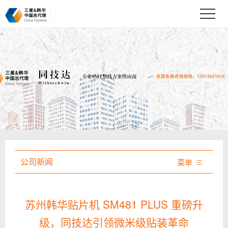
公司新闻
菜单

苏州韩华贴片机 SM481 PLUS 重磅升
级，同技达引领微米级贴装革命