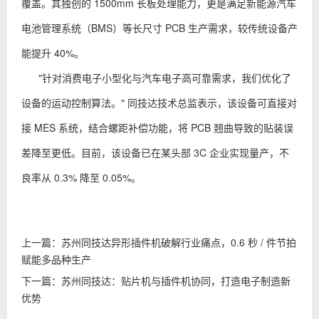
覆盖。其独创的 1500mm 长板处理能力，更是满足新能源汽车
电池管理系统（BMS）等长尺寸 PCB 生产需求，较传统设备产
能提升 40%。
"针对消费电子小型化与汽车电子高可靠需求，我们优化了
设备的运动控制算法。" 同技达技术总监表示，该设备可直接对
接 MES 系统，结合螺距补偿功能，将 PCB 翘曲导致的贴装误
差降至更低。目前，该设备已在某头部 3C 企业实现量产，不
良率从 0.3% 降至 0.05%。
上一篇：
苏州同技达异形插件机破解行业痛点，0.6 秒 / 件节拍
赋能多品种生产
下一篇：
苏州同技达：贴片机与插件机协同，打造电子制造新
优势