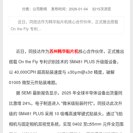
分类：公司新闻
发布时间：2026-01-04
3215次浏览
近日，同技达作为韩华贴片机核心合作伙伴，正式推出搭载
On the Fly 专利...
近日，同技达作为
苏州韩华贴片机
核心合作伙伴，正式推出
搭载 On the Fly 专利识别技术的 SM481 PLUS 升级版设备，
以 40,000CPH 超高贴装速度与 ±30μm@±3σ 精度，破解
01005 微型元件贴装难题。
据 SEMI 最新报告显示，2025 年全球半导体设备出货量同
比激增 24%，电子制造进入 "微米级贴装时代"。同技达此次升
级的 SM481 PLUS 采用 10 吸嘴高速琴键式贴装头，通过飞拍
相机与固定相机双视觉系统，实现 0402 至□55mm 元件全范围