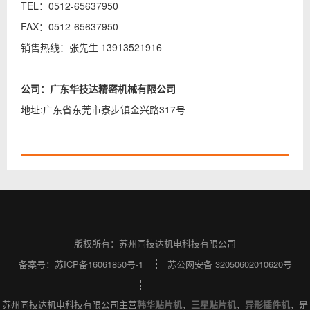
TEL：0512-65637950
FAX：0512-65637950
销售热线：张先生 13913521916
公司：
广东华技达精密机械有限公司
地址:广东省东莞市寮步镇金兴路317号
版权所有：苏州同技达机电科技有限公司
备案号：
苏ICP备16061850号-1
苏公网安备 32050602010620号
苏州同技达机电科技有限公司主营
韩华贴片机
，
三星贴片机
，
异形插件机
，是