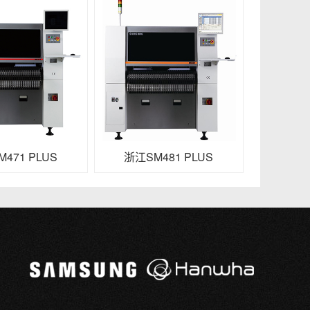
471 PLUS
浙江SM481 PLUS