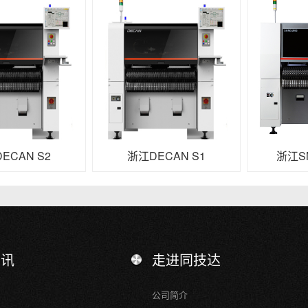
ECAN S2
浙江DECAN S1
浙江SM
资讯
走进同技达
公司简介