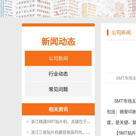
公司新闻
新闻动态
公司新闻
行业动态
SMT市场
常见问题
SMT市场
相关资讯
包括：锡膏印刷
浙江精通SMT贴片机，关键在于理解这层逻辑
度，是关键、复
浙江三星贴片机最容易踩的坑，你遇到过吗？
【SMT贴