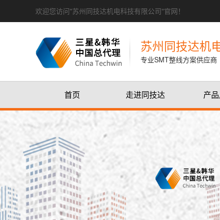
欢迎您访问"苏州同技达机电科技有限公司"官网！
苏州同技达机
专业SMT整线方案供应商
首页
走进同技达
产品