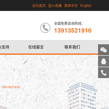
设为首页
加入收藏
简体中文
English
全国免费咨询热线：
13913521916
与支持
在线留言
联系我们
关注
微信
在线
客服
服务
热线
回到
顶部