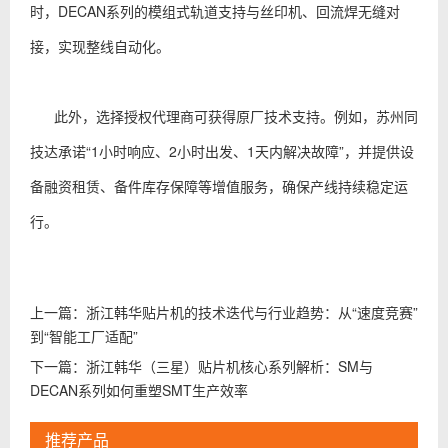
时，DECAN系列的模组式轨道支持与丝印机、回流焊无缝对
接，实现整线自动化。
此外，选择授权代理商可获得原厂技术支持。例如，苏州同
技达承诺“1小时响应、2小时出发、1天内解决故障”，并提供设
备融资租赁、备件库存保障等增值服务，确保产线持续稳定运
行。
上一篇：
浙江韩华贴片机的技术迭代与行业趋势：从“速度竞赛”
到“智能工厂适配”
下一篇：
浙江韩华（三星）贴片机核心系列解析：SM与
DECAN系列如何重塑SMT生产效率
推荐产品