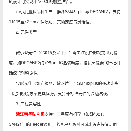
轨设计可实现小型PCB的批量生产。
中小批量多品种生产：推荐SM481plus或DECANL2，支持
01005至42mm元件混贴，兼顾速度与灵活性。
2. 元件类型
微小型元件（03015及以下）：需关注设备的视觉识别精
度，如DECANF2的±25μm IC贴装精度，搭配高像素飞行相机
确保识别稳定性。
异形元件（如连接器、散热片）：SM482plus的多功能头
和定制吸嘴方案更具优势，支持非标准元件的高速贴装。
3. 产线兼容性
浙江韩华贴片机
支持与三星原有机型（如SM321、
SM421）的Feeder通用，老客户升级时可减少设备投资。同