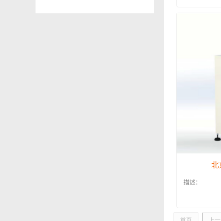
北
描述：
首页
上一