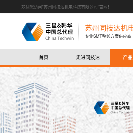
欢迎您访问"苏州同技达机电科技有限公司"官网！
苏州同技达机
专业SMT整线方案供应商
首页
走进同技达
产品