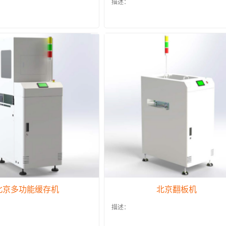
描述：
北京多功能缓存机
北京翻板机
描述：