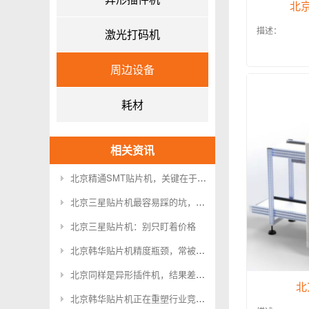
北
描述：
激光打码机
周边设备
耗材
相关资讯
北京精通SMT贴片机，关键在于理解这层逻辑
北京三星贴片机最容易踩的坑，你遇到过吗？
北京三星贴片机：别只盯着价格
北京韩华贴片机精度瓶颈，常被忽略的3个关键参数
北京同样是异形插件机，结果差这么多，问题在哪？
北
北京韩华贴片机正在重塑行业竞争格局