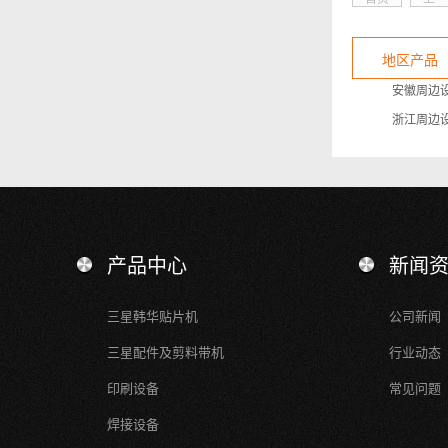
地区产品
安徽周边
浙江周边
产品中心
新闻
三星韩华贴片机
公司新闻
三星配件及剪料带机
行业动态
印刷设备
常见问题
焊接设备