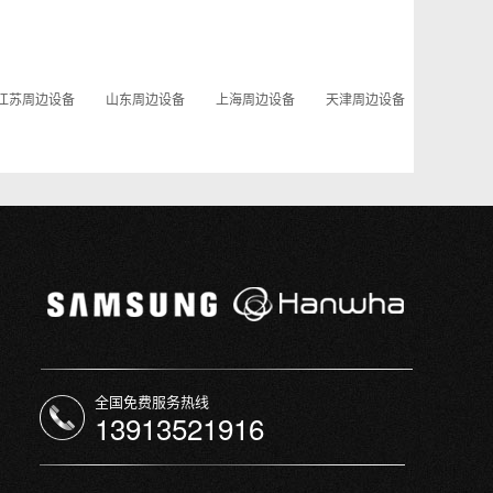
江苏周边设备
山东周边设备
上海周边设备
天津周边设备
全国免费服务热线
13913521916