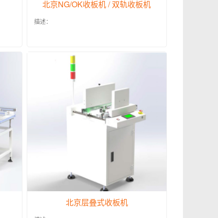
北京NG/OK收板机 / 双轨收板机
描述：
北京​层叠式收板机