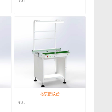
描述：
北京接驳台
描述：