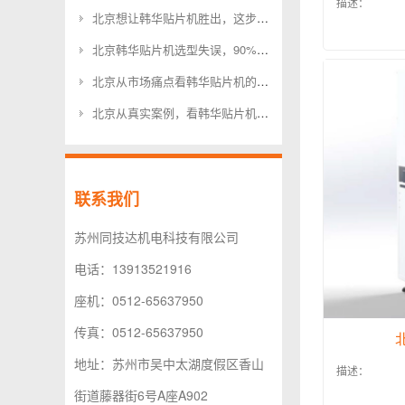
描述：
北京想让韩华贴片机胜出，这步棋不能少
北京韩华贴片机选型失误，90%的企业都忽略了这几点
北京从市场痛点看韩华贴片机的未来方向
北京从真实案例，看韩华贴片机的深层逻辑
联系我们
苏州同技达机电科技有限公司
电话：13913521916
座机：0512-65637950
传真：0512-65637950
地址：苏州市吴中太湖度假区香山
描述：
街道藤器街6号A座A902