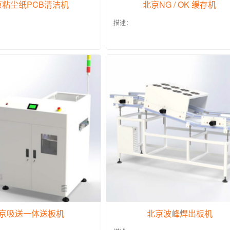
京粘尘纸PCB清洁机
北京NG / OK 缓存机
描述：
京吸送一体送板机
北京波峰焊出板机