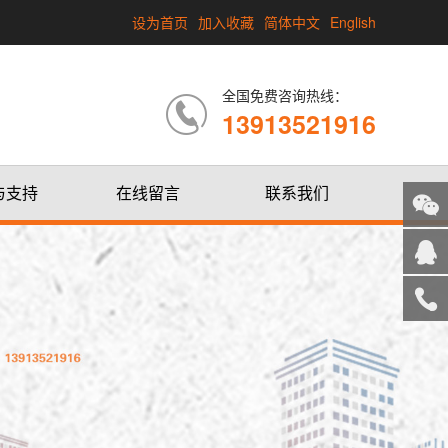
设为首页
加入收藏
简体中文
English
全国免费咨询热线：
13913521916
与支持
在线留言
联系我们
关注
微信
在线
客服
服务
热线
回到
顶部