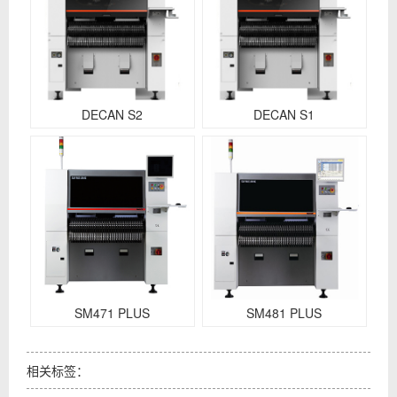
DECAN S2
DECAN S1
SM471 PLUS
SM481 PLUS
相关标签：