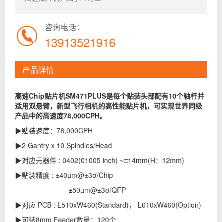
咨询电话：
13913521916
产品详情
高速Chip贴片机SM471PLUS是每个贴装头部配有10个轴杆并
适用双悬臂，新型飞行相机的高性能贴片机，可实现世界同级
产品中的高速度78,000CPH。
▶贴装速度：78,000CPH
▶2 Gantry x 10 Spindles/Head
▶对应元器件 : 0402(01005 inch) ~□14mm(H：12mm)
▶贴装精度 : ±40µm@±3σ/Chip
±50µm@±3σ/QFP
▶对应 PCB : L510xW460(Standard)， L610xW460(Option)
▶可装8mm Feeder数量：120个