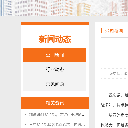
公司新闻
新闻动态
公司新闻
行业动态
说实话，最
常见问题
说实话，最
相关资讯
战多年，技术
精通SMT贴片机，关键在于理解这层逻辑
从意外角
三星贴片机最容易踩的坑，你遇到过吗？
也够大。但最