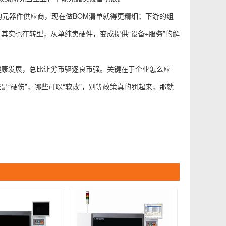
的元器件供应商，现在做BOM清单就得更精细；下游的组
其实也在转型，从单纯卖硬件，变成提供“设备+服务”的解
健康发展，总比让劣币驱逐良币强。关键在于企业怎么应
“硬伤”，哪些可以“软改”，别等政策真的罚起来，那就