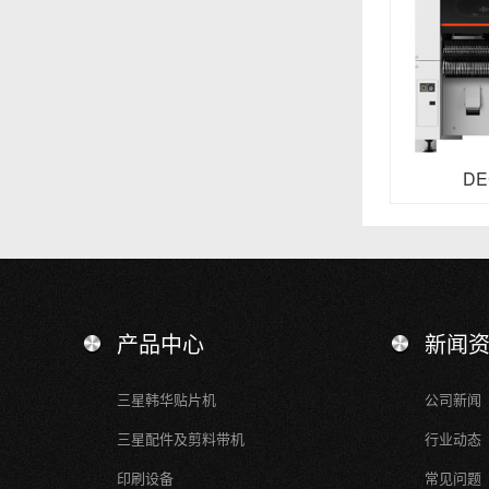
DE
产品中心
新闻
三星韩华贴片机
公司新闻
三星配件及剪料带机
行业动态
印刷设备
常见问题