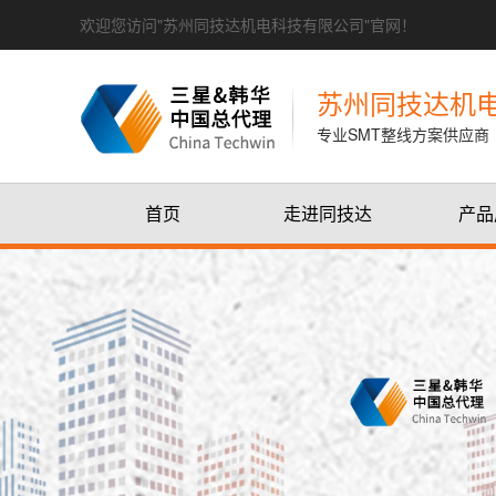
欢迎您访问"苏州同技达机电科技有限公司"官网！
苏州同技达机
专业SMT整线方案供应商
首页
走进同技达
产品