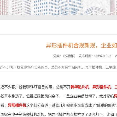
异形插件机合规新规，企业
分类：公司新闻
发布时间：2026-05-27
近不少客户找我聊SMT设备的事，总绕不开韩华贴片机、异形插件机、三星贴..
近不少客户找我聊SMT设备的事，总绕不开
韩华贴片机
、
异形插件机
、
路线基本跑透了。但最近政策风向变了，一些企业突然就懵了，尤其是搞
度看，
异形插件机
这个细分赛道，过去几年被很多企业当成了“低垂的果实
近国家在电子制造领域的新规，把异形插件机直接推到了聚光灯下。比如