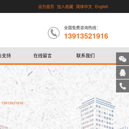
设为首页
加入收藏
简体中文
English
全国免费咨询热线：
13913521916
与支持
在线留言
联系我们
关注
微信
在线
客服
服务
热线
回到
顶部