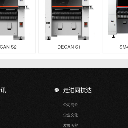
CAN S2
DECAN S1
SM4
资讯
走进同技达
公司简介
企业文化
发展历程