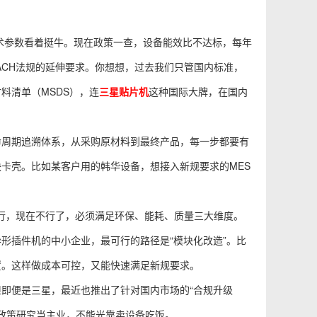
技术参数看着挺牛。现在政策一查，设备能效比不达标，每年
ACH法规的延伸要求。你想想，过去我们只管国内标准，
料清单（MSDS），连
三星贴片机
这种国际大牌，在国内
命周期追溯体系，从采购原材料到最终产品，每一步都要有
卡壳。比如某客户用的韩华设备，想接入新规要求的MES
就行，现在不行了，必须满足环保、能耗、质量三大维度。
形插件机的中小企业，最可行的路径是“模块化改造”。比
置。这样做成本可控，又能快速满足新规要求。
即便是三星，最近也推出了针对国内市场的“合规升级
把政策研究当主业，不能光靠卖设备吃饭。