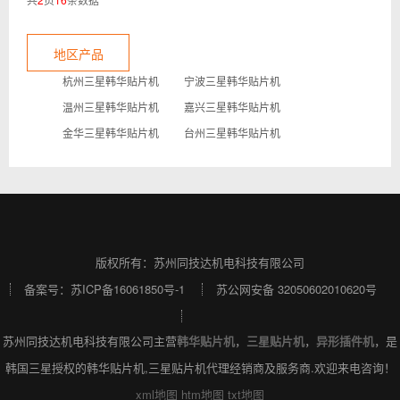
地区产品
杭州三星韩华贴片机
宁波三星韩华贴片机
温州三星韩华贴片机
嘉兴三星韩华贴片机
金华三星韩华贴片机
台州三星韩华贴片机
版权所有：苏州同技达机电科技有限公司
备案号：
苏ICP备16061850号-1
苏公网安备 32050602010620号
苏州同技达机电科技有限公司主营
韩华贴片机
，
三星贴片机
，
异形插件机
，是
韩国三星授权的韩华贴片机,三星贴片机代理经销商及服务商.欢迎来电咨询！
xml地图
htm地图
txt地图