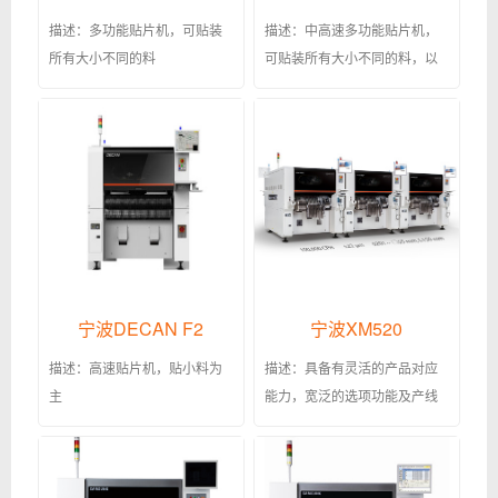
描述：多功能贴片机，可贴装
描述：中高速多功能贴片机，
所有大小不同的料
可贴装所有大小不同的料，以
大料，异形料为主,也可贴LED
透镜
宁波DECAN F2
宁波XM520
描述：高速贴片机，贴小料为
描述：具备有灵活的产品对应
主
能力，宽泛的选项功能及产线
组合的泛用机