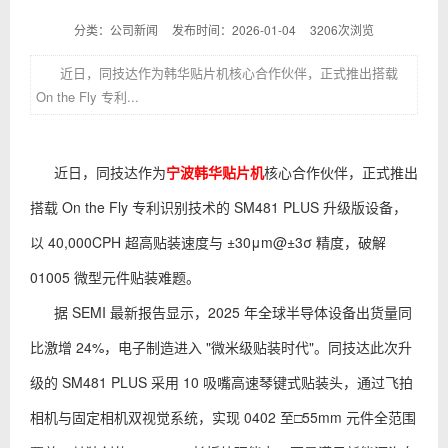
分类：公司新闻
发布时间：2026-01-04
3206次浏览
近日，同技达作为韩华贴片机核心合作伙伴，正式推出搭载
On the Fly 专利...
近日，同技达作为
宁波韩华贴片机
核心合作伙伴，正式推出
搭载 On the Fly 专利识别技术的 SM481 PLUS 升级版设备，
以 40,000CPH 超高贴装速度与 ±30μm@±3σ 精度，破解
01005 微型元件贴装难题。
据 SEMI 最新报告显示，2025 年全球半导体设备出货量同
比激增 24%，电子制造进入 "微米级贴装时代"。同技达此次升
级的 SM481 PLUS 采用 10 吸嘴高速琴键式贴装头，通过飞拍
相机与固定相机双视觉系统，实现 0402 至□55mm 元件全范围