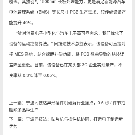
覆盖。其独创的 1500mm 长板处理能力，更是满足新能源汽车
电池管理系统（BMS）等长尺寸 PCB 生产需求，较传统设备产
能提升 40%。
"针对消费电子小型化与汽车电子高可靠需求，我们优化了
设备的运动控制算法。" 同技达技术总监表示，该设备可直接对
接 MES 系统，结合螺距补偿功能，将 PCB 翘曲导致的贴装误
差降至更低。目前，该设备已在某头部 3C 企业实现量产，不
良率从 0.3% 降至 0.05%。
上一篇：
宁波同技达异形插件机破解行业痛点，0.6 秒 / 件节拍
赋能多品种生产
下一篇：
宁波同技达：贴片机与插件机协同，打造电子制造新
优势