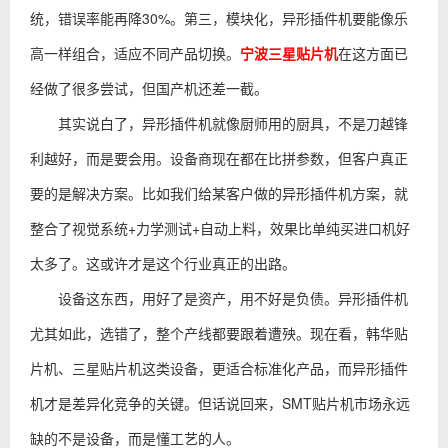
统，错误率能再降30%。第三，模块化，异形插件机要能像乐
高一样组合，适应不同产品切换。
宁波三星贴片机
在这方面已
经做了很多尝试，但国产机还差一截。
其实说白了，异形插件机就像厨师用的厨具，不是刀越锋
利越好，而是要会用。设备商现在都在比拼参数，但客户真正
要的是解决方案。比如我们给某客户做的异形插件机方案，就
整合了视觉系统+力学测试+自动上料，效果比单纯买进口机好
太多了。这或许才是这个行业真正的出路。
设备这东西，用好了是资产，用不好是负债。异形插件机
尤其如此，选错了，整个产线都要跟着遭殃。现在看，韩华贴
片机、三星贴片机这类设备，更适合标准化产品，而异形插件
机才是差异化竞争的关键。但话说回来，SMT贴片机市场永远
缺的不是设备，而是懂工艺的人。