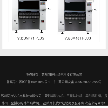
宁波SM471 PLUS
宁波SM481 PLUS
版权所有：苏州同技达机电科技有限公司
备案号：
苏ICP备16061850号-1
苏公网安备 32050602010620号
苏州同技达机电科技有限公司主营
韩华贴片机
，
三星贴片机
，
异形插件机
，是
韩国三星授权的韩华贴片机,三星贴片机代理经销商及服务商.欢迎来电咨询！