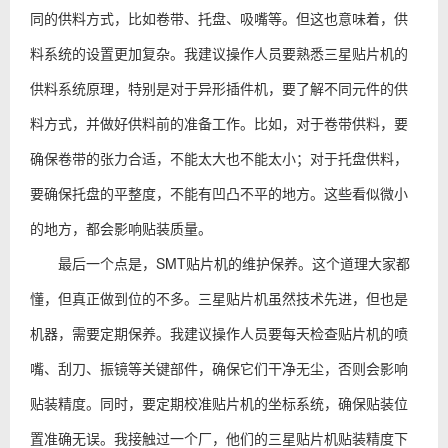
同的供料方式，比如卷带、托盘、吸嘴等。但这也意味着，供
料系统的设置更加复杂。我建议操作人员要熟悉三星贴片机的
供料系统原理，特别是对于异形插件机，要了解不同元件的供
料方式，并做好供料前的准备工作。比如，对于卷带供料，要
确保卷带的张力合适，不能太大也不能太小；对于托盘供料，
要确保托盘的平整度，不能有凹凸不平的地方。这些看似微小
的地方，都会影响贴装质量。
最后一个点是，SMT贴片机的维护保养。这个道理大家都
懂，但真正做到位的不多。三星贴片机虽然技术先进，但也是
机器，需要定期保养。我建议操作人员要每天检查贴片机的喷
嘴、刮刀、振镜等关键部件，确保它们干净无尘，否则会影响
贴装精度。同时，要定期校准贴片机的坐标系统，确保贴装位
置准确无误。我接触过一个厂，他们的三星贴片机贴装精度下