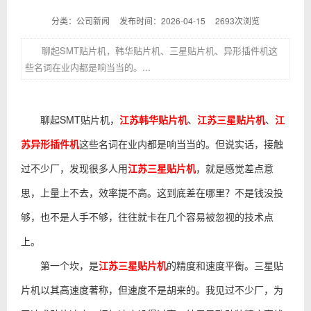
分类：公司新闻
发布时间：2026-04-15
2693次浏览
聊起SMT贴片机，韩华贴片机、三星贴片机、异形插件机这
些名词在业内都是响当当的。...
聊起SMT贴片机，
江苏韩华贴片机
、
江苏三星贴片机
、
江
苏异形插件机
这些名词在业内都是响当当的。但说实话，接触
过不少厂，发现很多人用
江苏三星贴片机
，就是感觉差点意
思，上量上不去，效率提不高。这到底差在哪里？不是钱没投
够，也不是人手不够，往往就卡在几个容易被忽视的技术点
上。
第一个坎，是
江苏三星贴片机
的精度和速度平衡。三星贴
片机以其高速度著称，但速度不是胡来的。我见过不少厂，为