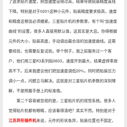
了追求贴片速度，把加速度设得过高，结果导致贴装精度直线
下降。特别是对于0201这种小元件，贴装精度要求极高，速度
和精度这根弦必须绷紧。三星贴片机的参数里，有个叫“加速度
曲线”的设置，很多人直接用默认值，这其实是大忌。你得根据
元件的大小、贴装高度，手动调出最合适的加速度曲线。这需
要经验，也需要反复试验。举个例子，我之前服务过一个客
户，他们用三星K3系列贴0603，速度开到最大，结果虚焊率居
高不下。后来我建议他们把加速度调低20%，同时把贴装压力
调小一点，问题立马解决。这就是对三星贴片机参数的深刻理
解，不是照搬手册上的标准值。
第二个容易被忽视的是，三星贴片机的视觉系统。很多人
觉得贴片机都有眼睛，应该看得清吧？其实不然。特别是对于
江苏异形插件机
来说，元件的形状各异，贴装位置也不固定，