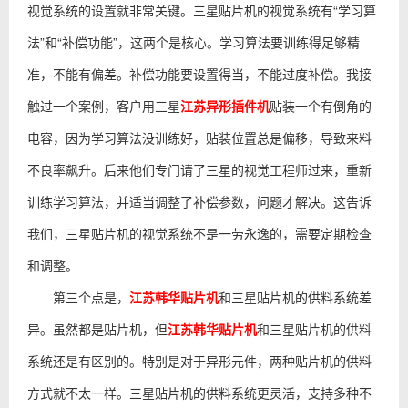
视觉系统的设置就非常关键。三星贴片机的视觉系统有“学习算
法”和“补偿功能”，这两个是核心。学习算法要训练得足够精
准，不能有偏差。补偿功能要设置得当，不能过度补偿。我接
触过一个案例，客户用三星
江苏异形插件机
贴装一个有倒角的
电容，因为学习算法没训练好，贴装位置总是偏移，导致来料
不良率飙升。后来他们专门请了三星的视觉工程师过来，重新
训练学习算法，并适当调整了补偿参数，问题才解决。这告诉
我们，三星贴片机的视觉系统不是一劳永逸的，需要定期检查
和调整。
第三个点是，
江苏韩华贴片机
和三星贴片机的供料系统差
异。虽然都是贴片机，但
江苏韩华贴片机
和三星贴片机的供料
系统还是有区别的。特别是对于异形元件，两种贴片机的供料
方式就不太一样。三星贴片机的供料系统更灵活，支持多种不