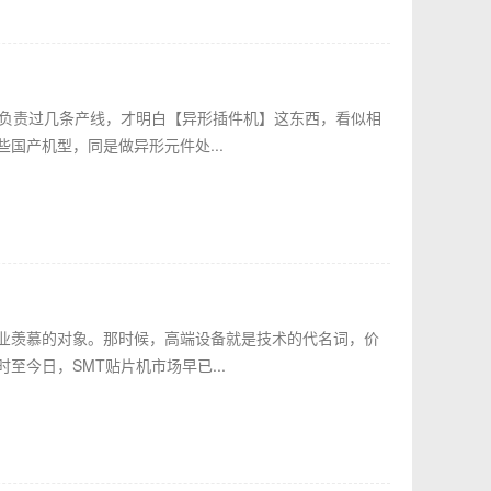
到负责过几条产线，才明白【异形插件机】这东西，看似相
国产机型，同是做异形元件处...
业羡慕的对象。那时候，高端设备就是技术的代名词，价
今日，SMT贴片机市场早已...