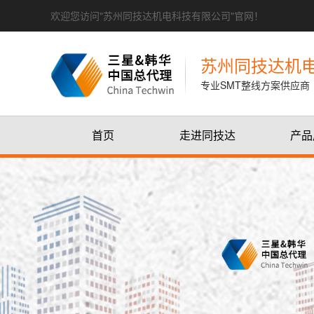
欢迎您访问"苏州同技达机电科技有限公司"官网！
苏州同技达机
专业SMT整线方案供应商
首页
走进同技达
产品