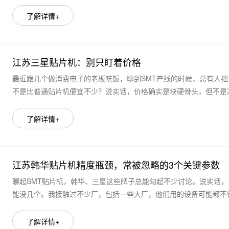
了解详情+
江苏三星贴片机：别只盯着价格
最近跟几个做消费电子的老板吃饭，聊到SMT产线的时候，总有人
不是比普通贴片机便宜不少？说实话，价格确实是块硬骨头，但不是决
了解详情+
江苏韩华贴片机精度瓶颈，常被忽略的3个关键参数
聊起SMT贴片机，韩华、三星这些牌子总能勾起不少讨论。说实话
能没几个。我接触过不少厂，包括一些大厂，他们用的设备可能都不错
了解详情+