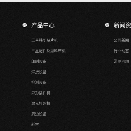
产品中心
新闻
三星韩华贴片机
公司新闻
三星配件及剪料带机
行业动态
印刷设备
常见问题
焊接设备
检测设备
异形插件机
激光打码机
周边设备
耗材