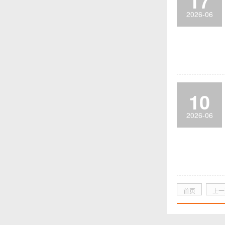
17
2026-06
10
2026-06
首页
上一