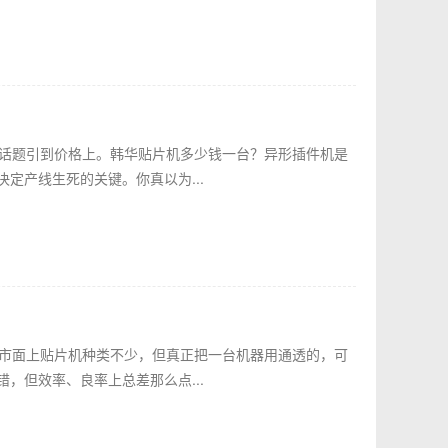
把话题引到价格上。韩华贴片机多少钱一台？异形插件机是
定产线生死的关键。你真以为...
，市面上贴片机种类不少，但真正把一台机器用通透的，可
，但效率、良率上总差那么点...