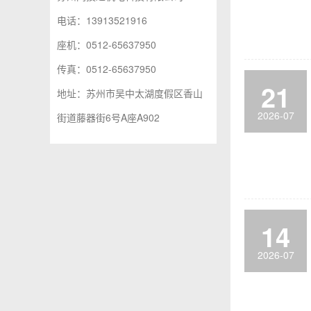
电话：13913521916
座机：0512-65637950
传真：0512-65637950
21
地址：苏州市吴中太湖度假区香山
2026-07
街道藤器街6号A座A902
14
2026-07