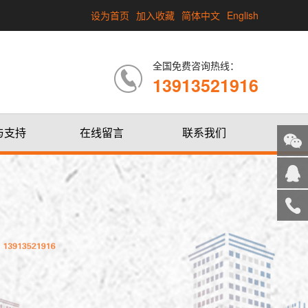
设为首页
加入收藏
简体中文
English
全国免费咨询热线：
13913521916
与支持
在线留言
联系我们
关注
微信
在线
客服
服务
热线
回到
顶部