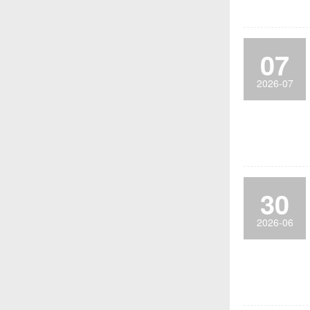
07
2026-07
30
2026-06