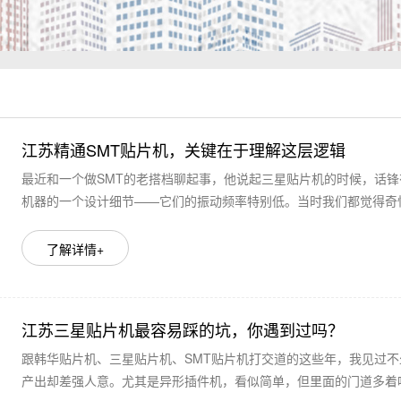
江苏精通SMT贴片机，关键在于理解这层逻辑
最近和一个做SMT的老搭档聊起事，他说起三星贴片机的时候，话
机器的一个设计细节——它们的振动频率特别低。当时我们都觉得奇怪
了解详情+
江苏三星贴片机最容易踩的坑，你遇到过吗？
跟韩华贴片机、三星贴片机、SMT贴片机打交道的这些年，我见过
产出却差强人意。尤其是异形插件机，看似简单，但里面的门道多着呢